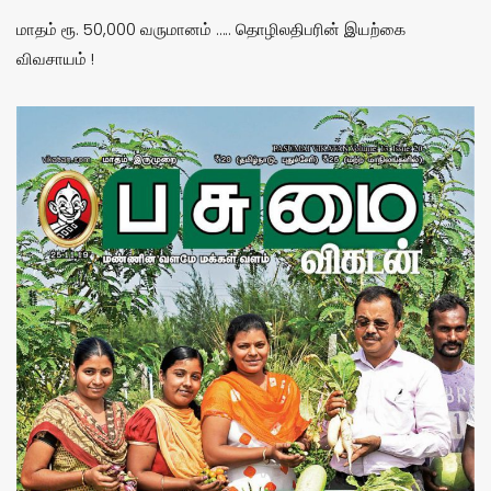
மாதம் ரூ. 50,000 வருமானம் ….. தொழிலதிபரின் இயற்கை
விவசாயம் !