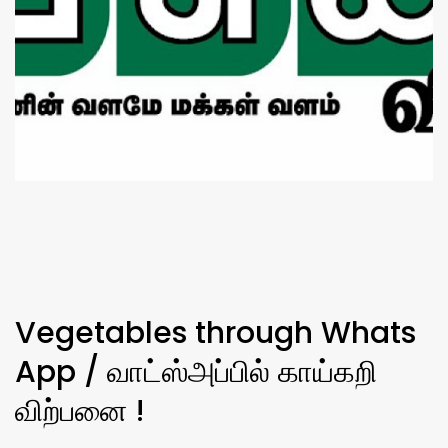
Vegetables through Whats
App / வாட்ஸ்அப்பில் காய்கறி
விற்பனை !