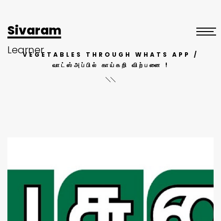
Sivaram
Learner
VEGETABLES THROUGH WHATS APP /
வாட்ஸ்அப்பில் காய்கறி விற்பனை !